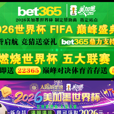
 Cup
AC米兰中文官网入口
目录
AC米兰
中文官网
AC米兰中文官网入口工业
入口
产品服务
»
软硬件一体化的企业级工业互联网平台
魔方
A
C米兰中
文官网入
口工业魔
方
数
产品服务
字化透明
工厂
Product service
敏
捷制造
智
能装备
应
用市场
精
AC米兰中文官网入
数字化透明工厂
敏捷制造
制APP
口工业魔方
解决方案
»
食
品加工
日