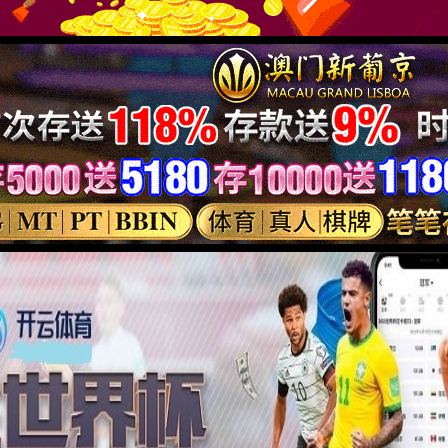
企业新闻
»
企
电器组装
机加行业
模组PACK组
业新闻
»
新
闻详情
联系我们
精制APP
下载
电芯制造
装备制造
解决方案
Solution