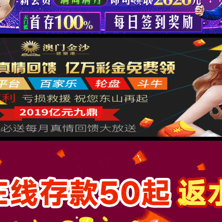
化
机
智能装备
应用市场
精制APP
加
S
MT
电
器组装
案例展示
智能制造融合基础设施提供商
»
电
子行业案
核心技术团队是由拥有20多年智能物联、云计算、大数
例
电
据、网络安全和精益生产经验的专家团队组成，截止目
器组装案
前，已成功落地电子、机加、食品、药品、日化、印刷
例
机
等行业解决方案，凭借丰富的应用场景，获得了制造企
加行业案
业的认可。
例1
机
加行业案
例2
日
化行业案
案例展示
例
装
Case
备制造案
例
米兰
milan官
方网站