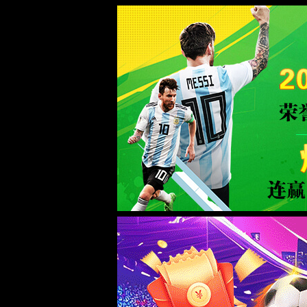
AC米兰(milan)官方中文网站-2026 World