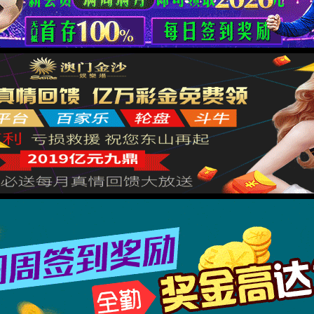
化
机
智能装备
应用市场
精制APP
加
S
MT
电
器组装
案例展示
智能制造融合基础设施提供商
»
电
子行业案
核心技术团队是由拥有20多年智能物联、云计算、大数
例
电
据、网络安全和精益生产经验的专家团队组成，截止目
器组装案
前，已成功落地电子、机加、食品、药品、日化、印刷
例
机
等行业解决方案，凭借丰富的应用场景，获得了制造企
加行业案
业的认可。
例1
机
加行业案
例2
日
化行业案
案例展示
例
装
Case
备制造案
例
米兰
milan官
方网站