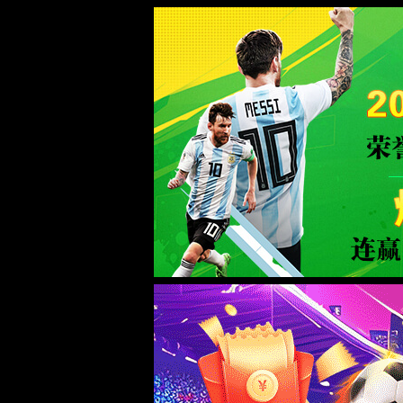
AC米兰(milan)官方中文网站-2026 World