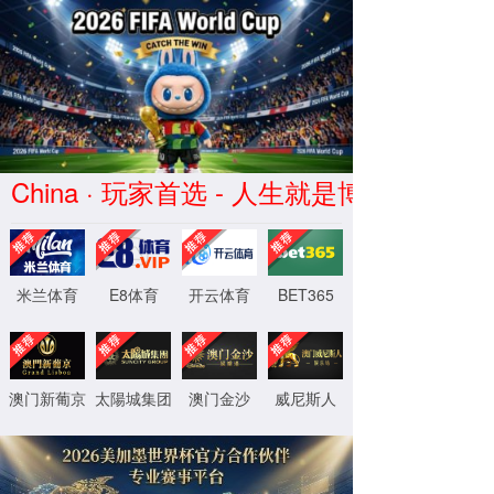
AC米兰(milan)官方中文网
站-2026 World Cup
AC米兰中文官网入口
目录
AC米兰
中文官网
AC米兰中文官网入口工业
入口
产品服务
»
软硬件一体化的企业级工业互联网平台
魔方
A
C米兰中
文官网入
口工业魔
方
数
产品服务
字化透明
工厂
Product service
敏
捷制造
智
能装备
应
用市场
精
AC米兰中文官网入
数字化透明工厂
敏捷制造
制APP
口工业魔方
解决方案
»
食
品加工