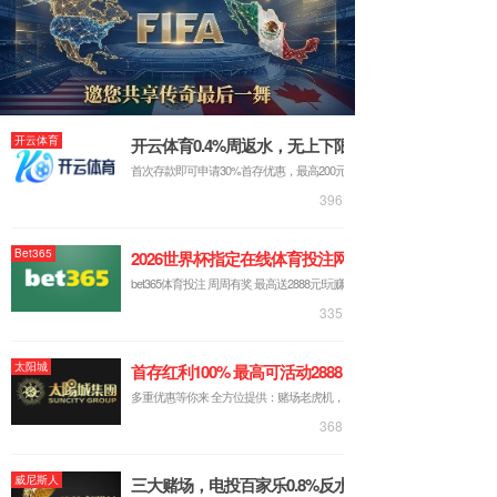
日
化
机
智能装备
应用市场
精制APP
加
S
MT
电
器组装
案例展示
智能制造融合基础设施提供商
»
电
子行业案
核心技术团队是由拥有20多年智能物联、云计算、大数
例
电
据、网络安全和精益生产经验的专家团队组成，截止目
器组装案
前，已成功落地电子、机加、食品、药品、日化、印刷
例
机
等行业解决方案，凭借丰富的应用场景，获得了制造企
加行业案
业的认可。
例1
机
加行业案
例2
日
化行业案
例
装
备制造案
例
米兰
milan官