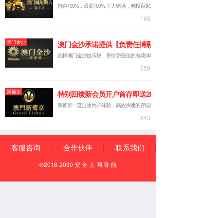
方网站
企业新闻
»
企
电器组装
机加行业
模组PACK组
业新闻
»
新
闻详情
联系我们
精制APP
下载
电芯制造
装备制造
解决方案
Solution