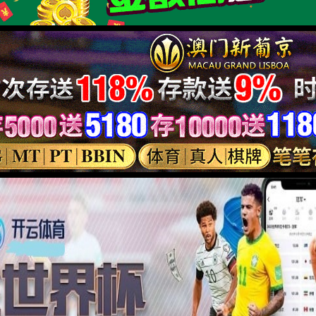
企业新闻
»
企
电器组装
机加行业
模组PACK组
业新闻
»
新
闻详情
联系我们
精制APP
下载
电芯制造
装备制造
解决方案
Solution