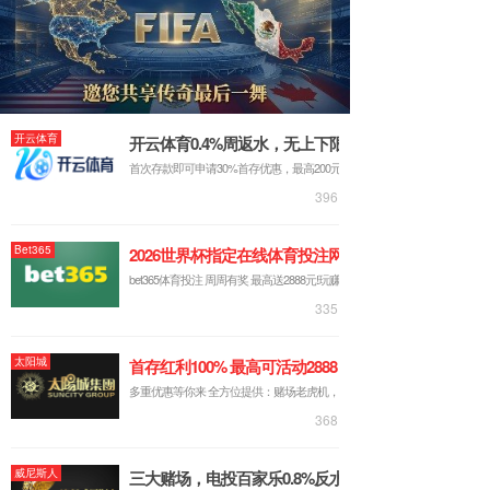
日
化
机
智能装备
应用市场
精制APP
加
S
MT
电
器组装
案例展示
智能制造融合基础设施提供商
»
电
子行业案
核心技术团队是由拥有20多年智能物联、云计算、大数
例
电
据、网络安全和精益生产经验的专家团队组成，截止目
器组装案
前，已成功落地电子、机加、食品、药品、日化、印刷
例
机
等行业解决方案，凭借丰富的应用场景，获得了制造企
加行业案
业的认可。
例1
机
加行业案
例2
日
化行业案
例
装
备制造案
例
米兰
milan官