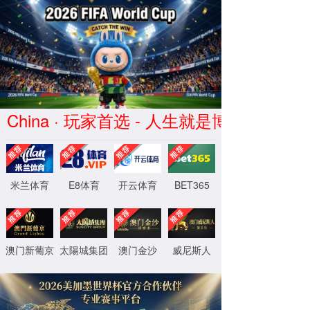
AC米兰(milan)官方中文网
站-2026 World Cup
AC米兰中文官网入口
目录
AC米兰
中文官网
AC米兰中文官网入口工业
入口
产品服务
»
软硬件一体化的企业级工业互联网平台
魔方
A
C米兰中
文官网入
口工业魔
方
数
产品服务
字化透明
工厂
Product service
敏
捷制造
智
能装备
应
用市场
精
AC米兰中文官网入
数字化透明工厂
敏捷制造
制APP
口工业魔方
解决方案
»
食
品加工