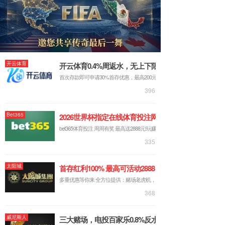
日
化
机
智能装备
应用市场
精制APP
加
S
MT
电
器组装
案例展示
智能制造融合基础设施提供商
»
电
子行业案
核心技术团队是由拥有20多年智能物联、云计算、大数
例
电
据、网络安全和精益生产经验的专家团队组成，截止目
器组装案
前，已成功落地电子、机加、食品、药品、日化、印刷
例
机
等行业解决方案，凭借丰富的应用场景，获得了制造企
加行业案
业的认可。
例1
机
加行业案
例2
日
化行业案
案例展示
例
装
Case
备制造案
例
米兰
milan官