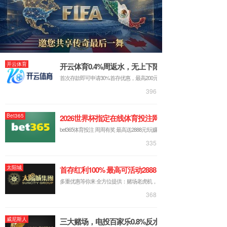
日
化
机
智能装备
应用市场
精制APP
加
S
MT
电
器组装
案例展示
智能制造融合基础设施提供商
»
电
子行业案
核心技术团队是由拥有20多年智能物联、云计算、大数
例
电
据、网络安全和精益生产经验的专家团队组成，截止目
器组装案
前，已成功落地电子、机加、食品、药品、日化、印刷
例
机
等行业解决方案，凭借丰富的应用场景，获得了制造企
加行业案
业的认可。
例1
机
加行业案
例2
日
化行业案
例
装
备制造案
例
米兰
milan官