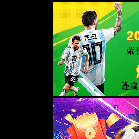
AC米兰(milan)官方中文网站-2026 World