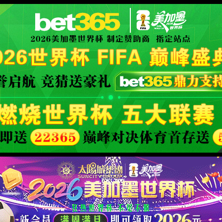
 Cup
AC米兰中文官网入口
目录
AC米兰
中文官网
AC米兰中文官网入口工业
入口
产品服务
»
软硬件一体化的企业级工业互联网平台
魔方
A
C米兰中
文官网入
口工业魔
方
数
产品服务
字化透明
工厂
Product service
敏
捷制造
智
能装备
应
用市场
精
AC米兰中文官网入
数字化透明工厂
敏捷制造
制APP
口工业魔方
解决方案
»
食
品加工
日