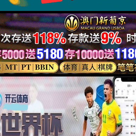
企业新闻
»
企
电器组装
机加行业
模组PACK组
业新闻
»
新
闻详情
联系我们
精制APP
下载
电芯制造
装备制造
解决方案
Solution