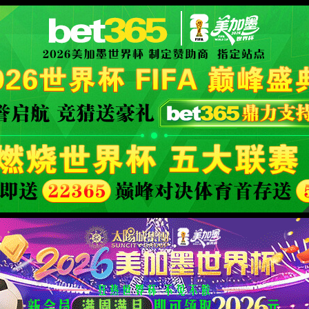
 Cup
AC米兰中文官网入口
目录
AC米兰
中文官网
AC米兰中文官网入口工业
入口
产品服务
»
软硬件一体化的企业级工业互联网平台
魔方
A
C米兰中
文官网入
口工业魔
方
数
产品服务
字化透明
工厂
Product service
敏
捷制造
智
能装备
应
用市场
精
AC米兰中文官网入
数字化透明工厂
敏捷制造
制APP
口工业魔方
解决方案
»
食
品加工
日