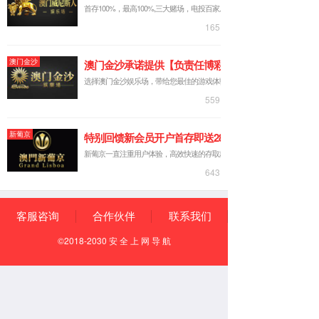
方网站
企业新闻
»
企
电器组装
机加行业
模组PACK组
业新闻
»
新
闻详情
联系我们
精制APP
下载
电芯制造
装备制造
解决方案
Solution