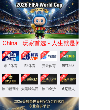
AC米兰(milan)官方中文网
站-2026 World Cup
AC米兰中文官网入口
目录
AC米兰
中文官网
AC米兰中文官网入口工业
入口
产品服务
»
软硬件一体化的企业级工业互联网平台
魔方
A
C米兰中
文官网入
口工业魔
方
数
产品服务
字化透明
工厂
Product service
敏
捷制造
智
能装备
应
用市场
精
AC米兰中文官网入
数字化透明工厂
敏捷制造
制APP
口工业魔方
解决方案
»
食
品加工