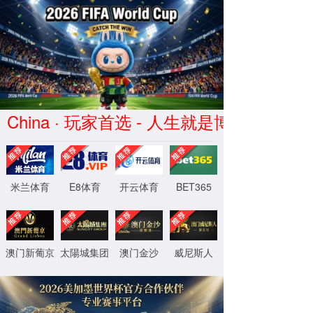
AC米兰(milan)官方中文网
站-2026 World Cup
AC米兰中文官网入口
目录
AC米兰
中文官网
AC米兰中文官网入口工业
入口
产品服务
»
软硬件一体化的企业级工业互联网平台
魔方
A
C米兰中
文官网入
口工业魔
方
数
产品服务
字化透明
工厂
Product service
敏
捷制造
智
能装备
应
用市场
精
AC米兰中文官网入
数字化透明工厂
敏捷制造
制APP
口工业魔方
解决方案
»
食
品加工