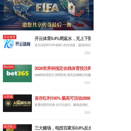
日
化
机
智能装备
应用市场
精制APP
加
S
MT
电
器组装
案例展示
智能制造融合基础设施提供商
»
电
子行业案
核心技术团队是由拥有20多年智能物联、云计算、大数
例
电
据、网络安全和精益生产经验的专家团队组成，截止目
器组装案
前，已成功落地电子、机加、食品、药品、日化、印刷
例
机
等行业解决方案，凭借丰富的应用场景，获得了制造企
加行业案
业的认可。
例1
机
加行业案
例2
日
化行业案
例
装
备制造案
例
米兰
milan官