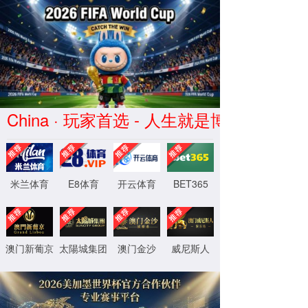
AC米兰(milan)官方中文网
站-2026 World Cup
AC米兰中文官网入口
目录
AC米兰
中文官网
AC米兰中文官网入口工业
入口
产品服务
»
软硬件一体化的企业级工业互联网平台
魔方
A
C米兰中
文官网入
口工业魔
方
数
产品服务
字化透明
工厂
Product service
敏
捷制造
智
能装备
应
用市场
精
AC米兰中文官网入
数字化透明工厂
敏捷制造
制APP
口工业魔方
解决方案
»
食
品加工